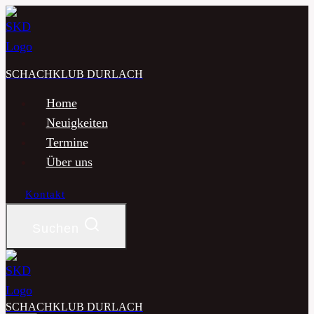
Zum
Inhalt
springen
SCHACHKLUB DURLACH
Home
Neuigkeiten
Termine
Über uns
Kontakt
Suchen
SCHACHKLUB DURLACH