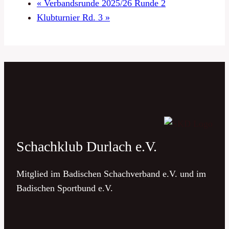
«
Verbandsrunde 2025/26 Runde 2
Klubturnier Rd. 3
»
Schachklub Durlach e.V.
Mitglied im Badischen Schachverband e.V. und im
Badischen Sportbund e.V.