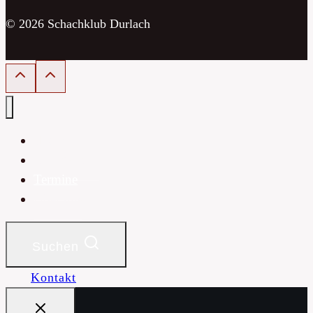
© 2026 Schachklub Durlach
Home
Neuigkeiten
Termine
Über uns
Suchen
Kontakt