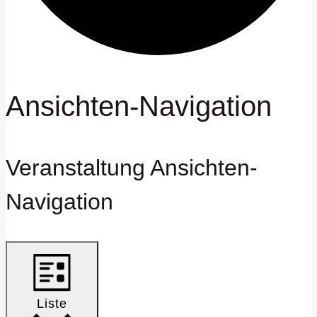
Veranstaltungen
Ansichten-Navigation
Veranstaltung Ansichten-
Navigation
Liste